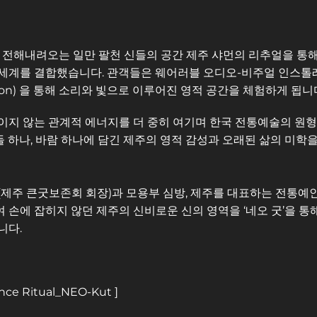
터 전해내려오는 일만 팔천 신들의 공간 제주 샤먼의 리추얼을 통해
세계를 결합했습니다. 관객들은 웨어러블 오디오-비주얼 인스톨레이션
tallation) 을 통해 소리와 빛으로 이루어진 영적 공간을 체험하게 됩니
지 않는 관계적 에너지를 더 중히 여기며 한국 전통예술의 원형이
 돌 하나, 바람 하나에 담긴 제주의 영적 감성과 오래된 삶의 미학을
제주 큰굿보존회 회장)과 모용부 심방, 제주를 대표하는 전통예인들
손에 잡히지 않던 제주의 신비로운 신의 영역을 ‘네오 굿’을 통해
니다.
nce Ritual_NEO-Kut ]