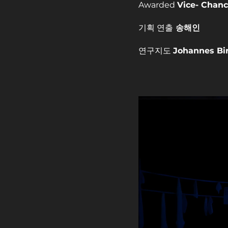
Awarded 
Vice- Chance
기획 연출
 송해인
연구지도 
Johannes Bir