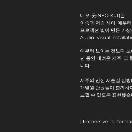
네오-굿(NEO-Kut)은 
이승과 저승 사이, 예부
프로젝션 빛이 만든 가상
Audio- visual ins
예부터 보이는 것보다 보이
년 동안 내려온 제주, 그
니다.
제주의 만신 서순실 심방(
개발원 단원들이 함께하여 
느낄 수 있도록 표현했습
[ Immersive Performa