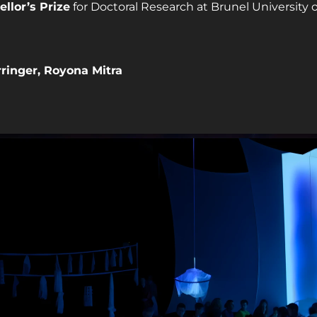
llor’s Prize
 for Doctoral Research at Brunel University
ringer, Royona Mitra