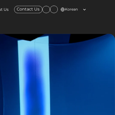
Select Language
Contact Us
t Us
Korean