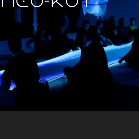
 NEO-Kut