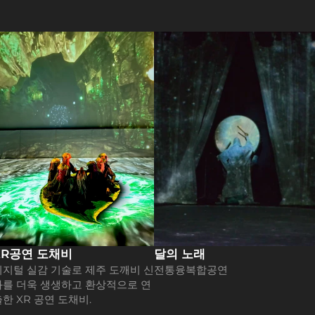
XR공연 도채비
달의 노래
디지털 실감 기술로 제주 도깨비 신
전통융복합공연
화를 더욱 생생하고 환상적으로 연
출한 XR 공연 도채비.