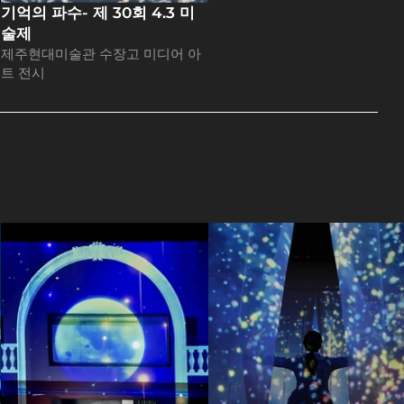
기억의 파수- 제 30회 4.3 미
술제
제주현대미술관 수장고 미디어 아
트 전시